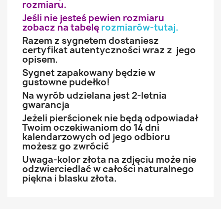
rozmiaru.
Jeśli nie jesteś pewien rozmiaru
zobacz na tabelę
rozmiarów-tutaj
.
Razem z sygnetem dostaniesz
certyfikat autentyczności wraz z jego
opisem.
Sygnet zapakowany będzie w
gustowne pudełko!
Na wyrób udzielana jest 2-letnia
gwarancja
Jeżeli pierścionek nie będą odpowiadał
Twoim oczekiwaniom do 14 dni
kalendarzowych od jego odbioru
możesz go zwrócić
Uwaga-kolor złota na zdjęciu może nie
odzwierciedlać w całości naturalnego
piękna i blasku złota.