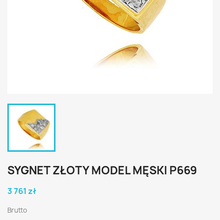
SYGNET ZŁOTY MODEL MĘSKI P669
3 761 zł
Brutto