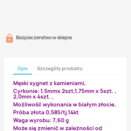
Bezpieczenstwo w sklepie
Opis
Szczegóły produktu
Męski sygnet z kamieniami,
Cyrkonie: 1,5mmx 2szt,1,75mm x 5szt. ,
2,0mm x 4szt. ,
Możliwość wykonania w białym złocie,
Próba złota 0,585/tj.14kt
Waga wyrobu: 7,60 g
Może się zmienić w zależności od