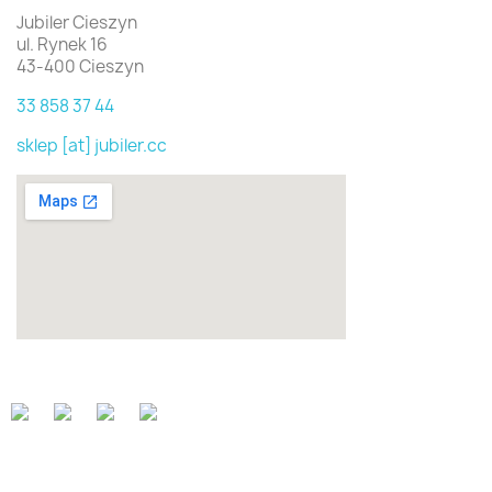
Jubiler Cieszyn
ul. Rynek 16
43-400 Cieszyn
33 858 37 44
sklep [at] jubiler.cc