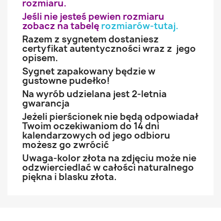
rozmiaru.
Jeśli nie jesteś pewien rozmiaru
zobacz na tabelę
rozmiarów-tutaj
.
Razem z sygnetem dostaniesz
certyfikat autentyczności wraz z jego
opisem.
Sygnet zapakowany będzie w
gustowne pudełko!
Na wyrób udzielana jest 2-letnia
gwarancja
Jeżeli pierścionek nie będą odpowiadał
Twoim oczekiwaniom do 14 dni
kalendarzowych od jego odbioru
możesz go zwrócić
Uwaga-kolor złota na zdjęciu może nie
odzwierciedlać w całości naturalnego
piękna i blasku złota.