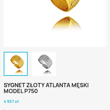
SYGNET ZŁOTY ATLANTA MĘSKI
MODEL P750
4 957 zł