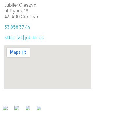
Jubiler Cieszyn
ul. Rynek 16
43-400 Cieszyn
33 858 37 44
sklep [at] jubiler.cc