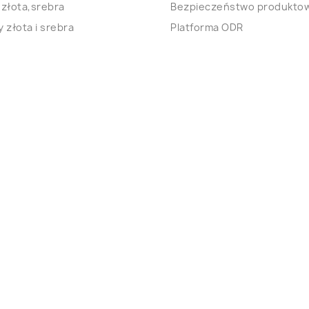
 złota,srebra
Bezpieczeństwo produkto
 złota i srebra
Platforma ODR