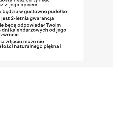
z z jego opisem.
 będzie w gustowne pudełko!
jest 2-letnia gwarancja
 nie będą odpowiadał Twoim
 dni kalendarzowych od jego
 zwrócić
na zdjęciu może nie
łości naturalnego piękna i