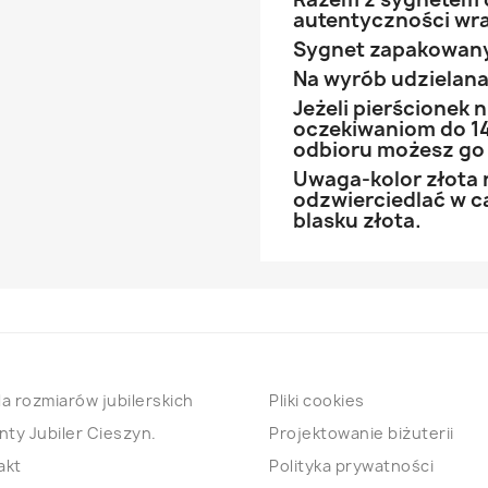
autentyczności wra
Sygnet zapakowany
Na wyrób udzielana 
Jeżeli pierścionek
oczekiwaniom do 14
odbioru możesz go
Uwaga-kolor złota 
odzwierciedlać w ca
blasku złota.
a rozmiarów jubilerskich
Pliki cookies
nty Jubiler Cieszyn.
Projektowanie biżuterii
akt
Polityka prywatności