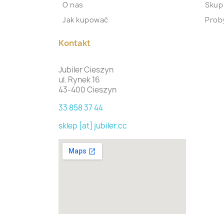
O nas
Skup
Jak kupować
Proby
Kontakt
Jubiler Cieszyn
ul. Rynek 16
43-400 Cieszyn
33 858 37 44
sklep [at] jubiler.cc