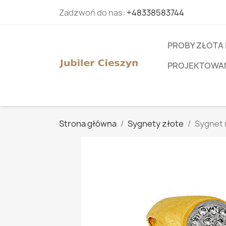
Zadzwoń do nas:
+48338583744
PROBY ZŁOTA 
PROJEKTOWANI
Strona główna
Sygnety złote
Sygnet 