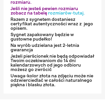
rozmiaru.
Jeśli nie jesteś pewien rozmiaru
zobacz na tabelę
rozmiarów-tutaj
.
Razem z sygnetem dostaniesz
certyfikat autentyczności wraz z jego
opisem.
Sygnet zapakowany będzie w
gustowne pudełko!
Na wyrób udzielana jest 2-letnia
gwarancja
Jeżeli pierścionek nie będą odpowiadał
Twoim oczekiwaniom do 14 dni
kalendarzowych od jego odbioru
możesz go zwrócić
Uwaga-kolor złota na zdjęciu może nie
odzwierciedlać w całości naturalnego
piękna i blasku złota.