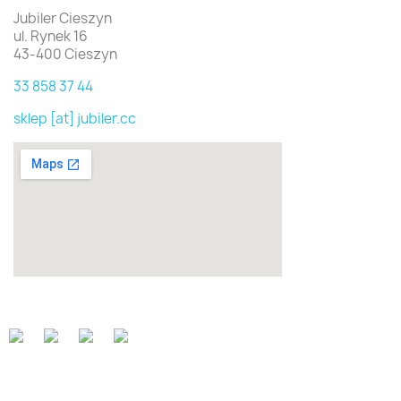
Jubiler Cieszyn
ul. Rynek 16
43-400 Cieszyn
33 858 37 44
sklep [at] jubiler.cc