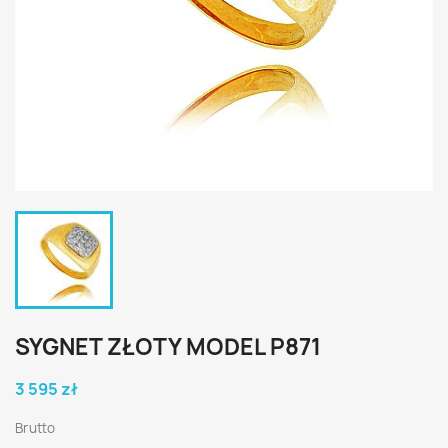
SYGNET ZŁOTY MODEL P871
3 595 zł
Brutto