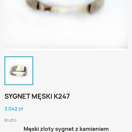
SYGNET MĘSKI K247
3 042 zł
Brutto
Męski zloty sygnet z kamieniem