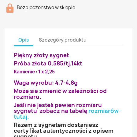
Bezpieczenstwo w sklepie
Opis
Szczegóły produktu
Piękny złoty sygnet
Próba złota 0,585/tj.14kt
Kamienie : 1 x 2,25
Waga wyrobu: 4,7-4,8g
Może sie zmienić w zależności od
rozmiaru.
Jeśli nie jesteś pewien rozmiaru
sygnetu zobacz na tabelę
rozmiarów-
tutaj
.
Razem z sygnetem dostaniesz
certyfikat autentyczności z opisem
sygnetu