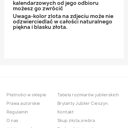
kalendarzowych od jego odbioru
możesz go zwrócić
Uwaga-kolor zlota na zdjeciu może nie
odzwierciedlać w całości naturalnego
piękna i blasku złota.
Płatności w sklepie
Tabela rozmiarów jubilerskich
Prawa autorskie
Brylanty Jubiler Cieszyn.
Regulamin
Kontakt
O nas
Skup złota,srebra