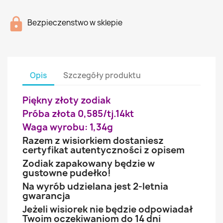
Bezpieczenstwo w sklepie
Opis
Szczegóły produktu
Piękny złoty zodiak
Próba złota 0,585/tj.14kt
Waga wyrobu: 1,34g
Razem z wisiorkiem dostaniesz
certyfikat autentyczności z opisem
Zodiak zapakowany będzie w
gustowne pudełko!
Na wyrób udzielana jest 2-letnia
gwarancja
Jeżeli wisiorek nie będzie odpowiadał
Twoim oczekiwaniom do 14 dni