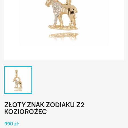
ZŁOTY ZNAK ZODIAKU Z2
KOZIOROŻEC
990 zł