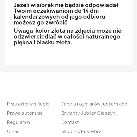
Jeżeli wisiorek nie będzie odpowiadał
Twoim oczekiwaniom do 14 dni
kalendarzowych od jego odbioru
możesz go zwrócić
Uwaga-kolor zlota na zdjeciu może nie
odzwierciedlać w całości naturalnego
piękna i blasku złota.
Płatności w sklepie
Tabela rozmiarów jubilerskich
Prawa autorskie
Brylanty Jubiler Cieszyn.
Regulamin
Kontakt
O nas
Skup złota,srebra