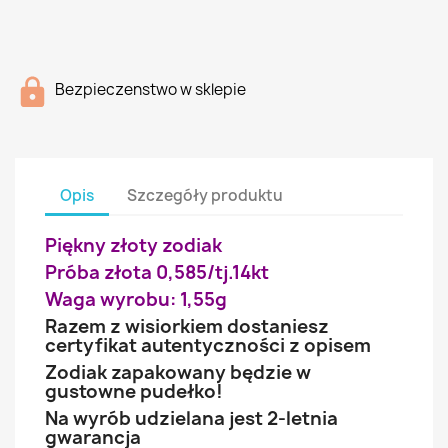
Bezpieczenstwo w sklepie
Opis
Szczegóły produktu
Piękny złoty zodiak
Próba złota 0,585/tj.14kt
Waga wyrobu: 1,55g
Razem z wisiorkiem dostaniesz
certyfikat autentyczności z opisem
Zodiak zapakowany będzie w
gustowne pudełko!
Na wyrób udzielana jest 2-letnia
gwarancja