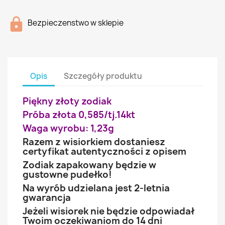
Bezpieczenstwo w sklepie
Opis
Szczegóły produktu
Piękny złoty zodiak
Próba złota 0,585/tj.14kt
Waga wyrobu: 1,23g
Razem z wisiorkiem dostaniesz
certyfikat autentyczności z opisem
Zodiak zapakowany będzie w
gustowne pudełko!
Na wyrób udzielana jest 2-letnia
gwarancja
Jeżeli wisiorek nie będzie odpowiadał
Twoim oczekiwaniom do 14 dni