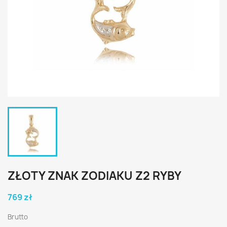
ZŁOTY ZNAK ZODIAKU Z2 RYBY
769 zł
Brutto