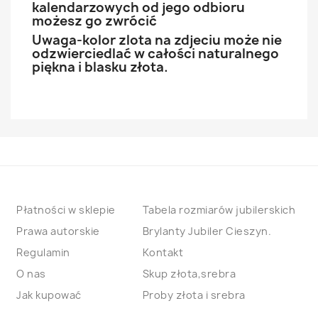
kalendarzowych od jego odbioru
możesz go zwrócić
Uwaga-kolor zlota na zdjeciu może nie
odzwierciedlać w całości naturalnego
piękna i blasku złota.
Płatności w sklepie
Tabela rozmiarów jubilerskich
Prawa autorskie
Brylanty Jubiler Cieszyn.
Regulamin
Kontakt
O nas
Skup złota,srebra
Jak kupować
Proby złota i srebra