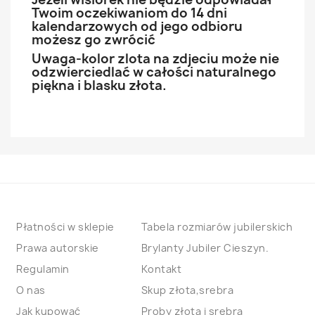
Twoim oczekiwaniom do 14 dni
kalendarzowych od jego odbioru
możesz go zwrócić
Uwaga-kolor zlota na zdjeciu może nie
odzwierciedlać w całości naturalnego
piękna i blasku złota.
Płatności w sklepie
Tabela rozmiarów jubilerskich
Prawa autorskie
Brylanty Jubiler Cieszyn.
Regulamin
Kontakt
O nas
Skup złota,srebra
Jak kupować
Proby złota i srebra