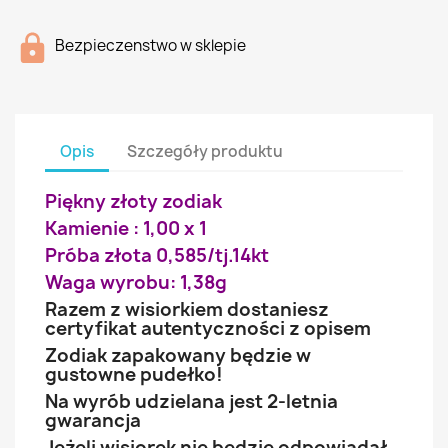
Bezpieczenstwo w sklepie
Opis
Szczegóły produktu
Piękny złoty zodiak
Kamienie : 1,00 x 1
Próba złota 0,585/tj.14kt
Waga wyrobu: 1,38g
Razem z wisiorkiem dostaniesz
certyfikat autentyczności z opisem
Zodiak zapakowany będzie w
gustowne pudełko!
Na wyrób udzielana jest 2-letnia
gwarancja
Jeżeli wisiorek nie będzie odpowiadał