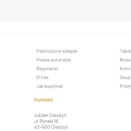
Płatności w sklepie
Tabel
Prawa autorskie
Bryla
Regulamin
Kont
O nas
Skup
Jak kupować
Proby
Kontakt
Jubiler Cieszyn
ul. Rynek 16
43-400 Cieszyn