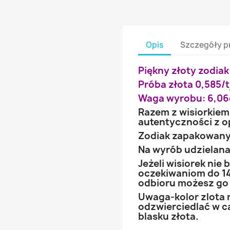
Opis
Szczegóły p
Piękny złoty zodiak
Próba złota 0,585/t
Waga wyrobu: 6,06
Razem z wisiorkiem
autentyczności z 
Zodiak zapakowany
Na wyrób udzielana 
Jeżeli wisiorek nie
oczekiwaniom do 14
odbioru możesz go
Uwaga-kolor zlota 
odzwierciedlać w ca
blasku złota.