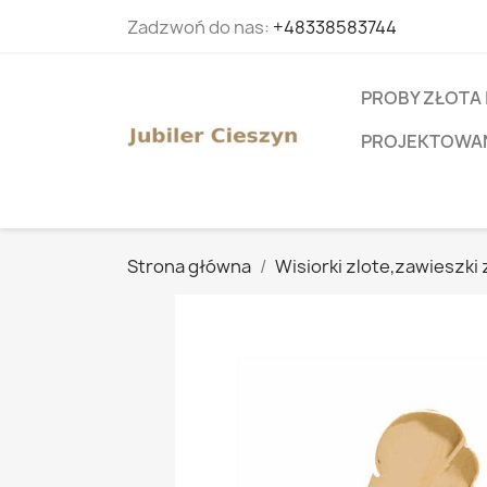
Zadzwoń do nas:
+48338583744
PROBY ZŁOTA 
PROJEKTOWANI
Strona główna
Wisiorki zlote,zawieszki 