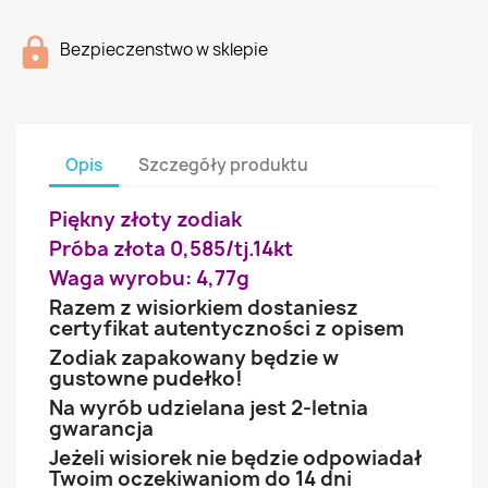
Bezpieczenstwo w sklepie
Opis
Szczegóły produktu
Piękny złoty zodiak
Próba złota 0,585/tj.14kt
Waga wyrobu: 4,77g
Razem z wisiorkiem dostaniesz
certyfikat autentyczności z opisem
Zodiak zapakowany będzie w
gustowne pudełko!
Na wyrób udzielana jest 2-letnia
gwarancja
Jeżeli wisiorek nie będzie odpowiadał
Twoim oczekiwaniom do 14 dni