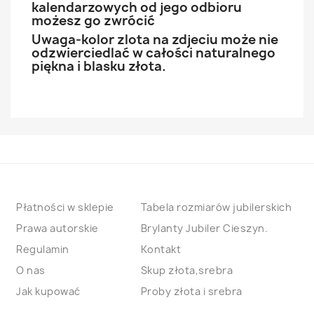
kalendarzowych od jego odbioru
możesz go zwrócić
Uwaga-kolor zlota na zdjeciu może nie
odzwierciedlać w całości naturalnego
piękna i blasku złota.
Płatności w sklepie
Tabela rozmiarów jubilerskich
Prawa autorskie
Brylanty Jubiler Cieszyn.
Regulamin
Kontakt
O nas
Skup złota,srebra
Jak kupować
Proby złota i srebra