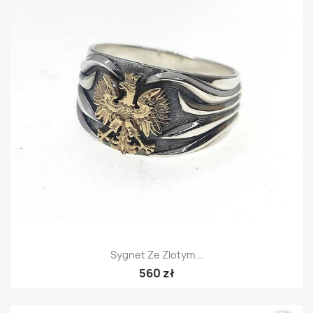
Sygnet Ze Zlotym...
560 zł