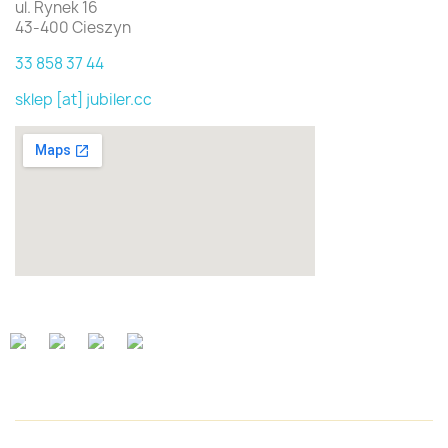
ul. Rynek 16
43-400 Cieszyn
33 858 37 44
sklep [at] jubiler.cc