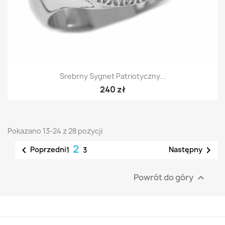
Srebrny Sygnet Patriotyczny...
240 zł
Pokazano 13-24 z 28 pozycji
2


Poprzedni
Następny
1
3
Powrót do góry
