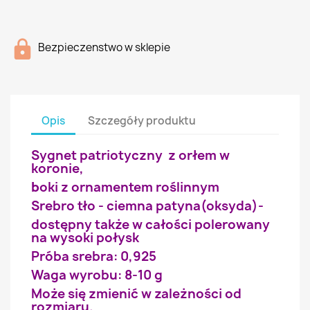
Bezpieczenstwo w sklepie
Opis
Szczegóły produktu
Sygnet patriotyczny z orłem w
koronie,
b
oki z ornamentem roślinnym
Srebro tło - ciemna patyna(oksyda)-
dostępny także w całości polerowany
na wysoki połysk
Próba srebra: 0,925
Waga wyrobu: 8-10 g
Może się zmienić w zależności od
rozmiaru.