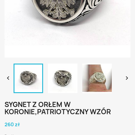


SYGNET Z ORŁEM W
KORONIE,PATRIOTYCZNY WZÓR
260 zł