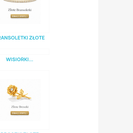
RANSOLETKI ZŁOTE
WISIORKI...