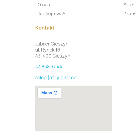
O nas
Skup
Jak kupować
Proby
Kontakt
Jubiler Cieszyn
ul. Rynek 16
43-400 Cieszyn
33 858 37 44
sklep [at] jubiler.cc