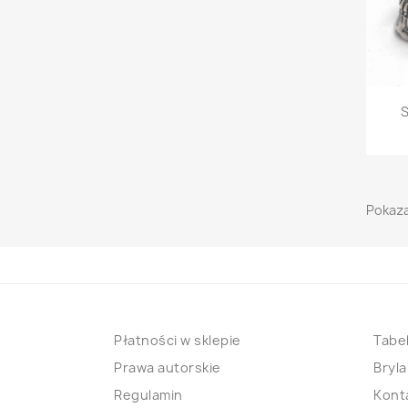
S
Pokaza
Płatności w sklepie
Tabel
Prawa autorskie
Bryla
Regulamin
Kont