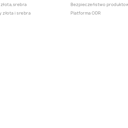
 złota,srebra
Bezpieczeństwo produkto
 złota i srebra
Platforma ODR