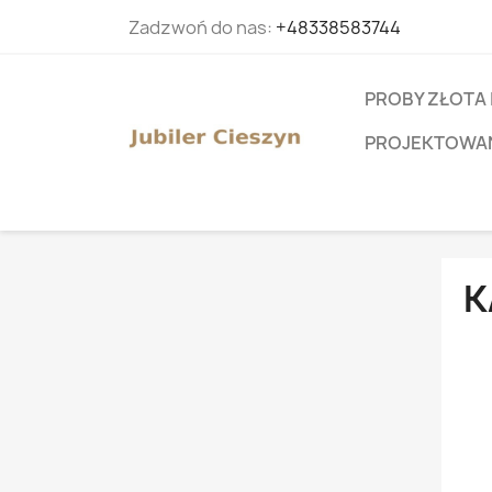
Zadzwoń do nas:
+48338583744
PROBY ZŁOTA 
PROJEKTOWANI
K