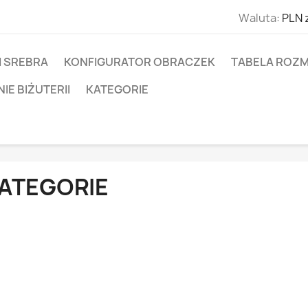
Waluta:
PLN 
I SREBRA
KONFIGURATOR OBRACZEK
TABELA ROZM
E BIŻUTERII
KATEGORIE
ATEGORIE